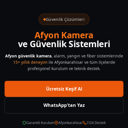
Güvenlik Çözümleri
Afyon Kamera
ve Güvenlik Sistemleri
Afyon güvenlik kamera
, alarm, yangın ve fiber sistemlerinde
15+ yıllık deneyim
ile Afyonkarahisar ve tüm ilçelerde
profesyonel kurulum ve teknik destek.
Ücretsiz Keşif Al
WhatsApp'tan Yaz
Garantili Kurulum
Afyonkarahisar
7/24 Destek