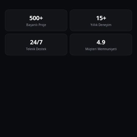
500+
15+
Başarılı Proje
Yıllık Deneyim
24/7
4.9
Teknik Destek
Müşteri Memnuniyeti