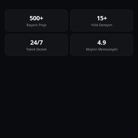
500+
15+
Başarılı Proje
Yıllık Deneyim
24/7
4.9
Teknik Destek
Müşteri Memnuniyeti