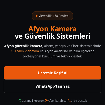
Afyonkarahisar Güvenlik Kamera Sistemleri
Güvenlik Çözümleri
Afyon Kamera
ve Güvenlik Sistemleri
Afyon güvenlik kamera
, alarm, yangın ve fiber sistemlerinde
15+ yıllık deneyim
ile Afyonkarahisar ve tüm ilçelerde
profesyonel kurulum ve teknik destek.
Ücretsiz Keşif Al
WhatsApp'tan Yaz
Garantili Kurulum
Afyonkarahisar
7/24 Destek