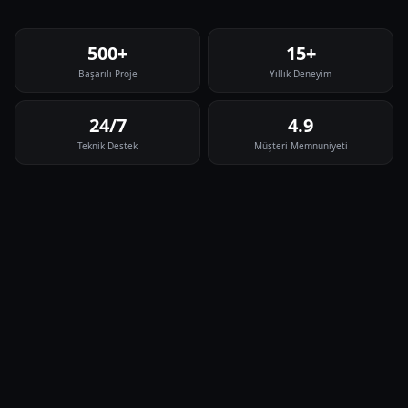
500+
15+
Başarılı Proje
Yıllık Deneyim
24/7
4.9
Teknik Destek
Müşteri Memnuniyeti