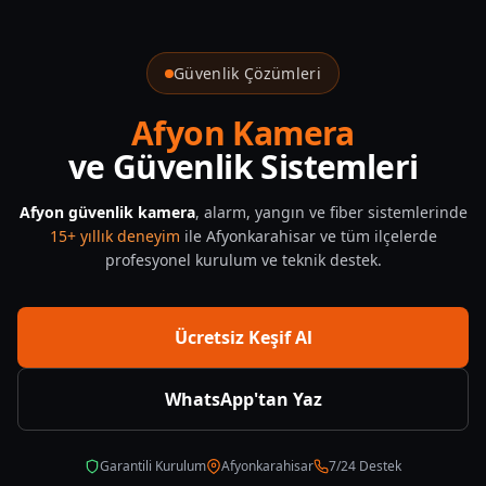
Afyonkarahisar Alarm Sistemleri
Güvenlik Çözümleri
Afyon Kamera
ve Güvenlik Sistemleri
Afyon güvenlik kamera
, alarm, yangın ve fiber sistemlerinde
15+ yıllık deneyim
ile Afyonkarahisar ve tüm ilçelerde
profesyonel kurulum ve teknik destek.
Ücretsiz Keşif Al
WhatsApp'tan Yaz
Garantili Kurulum
Afyonkarahisar
7/24 Destek