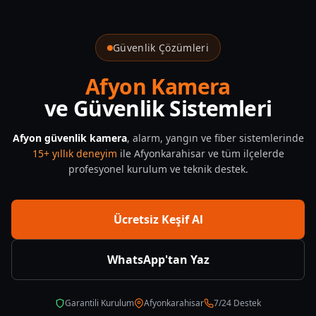
Suhut Güvenlik Sistemleri — CNF Güvenlik
Güvenlik Çözümleri
Afyon Kamera
ve Güvenlik Sistemleri
Afyon güvenlik kamera
, alarm, yangın ve fiber sistemlerinde
15+ yıllık deneyim
ile Afyonkarahisar ve tüm ilçelerde
profesyonel kurulum ve teknik destek.
Ücretsiz Keşif Al
WhatsApp'tan Yaz
Garantili Kurulum
Afyonkarahisar
7/24 Destek