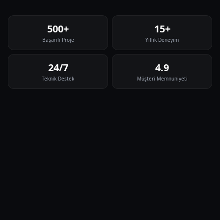
500+
15+
Başarılı Proje
Yıllık Deneyim
24/7
4.9
Teknik Destek
Müşteri Memnuniyeti