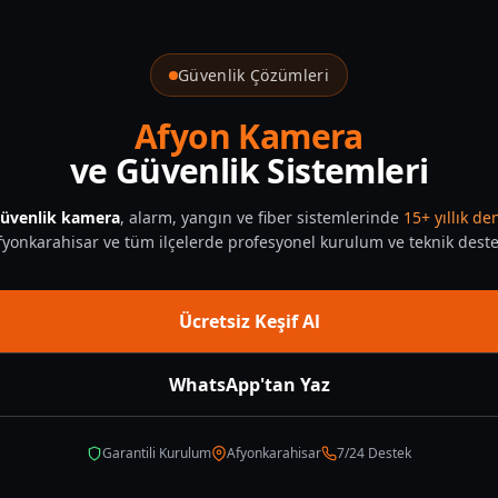
Güvenlik Çözümleri
Afyon Kamera
ve Güvenlik Sistemleri
üvenlik kamera
, alarm, yangın ve fiber sistemlerinde
15+ yıllık d
fyonkarahisar ve tüm ilçelerde profesyonel kurulum ve teknik deste
Ücretsiz Keşif Al
WhatsApp'tan Yaz
Garantili Kurulum
Afyonkarahisar
7/24 Destek