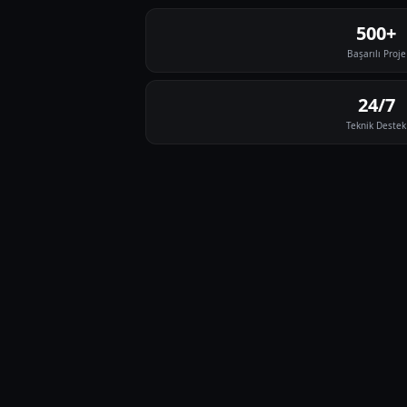
500+
Başarılı Proje
24/7
Teknik Destek