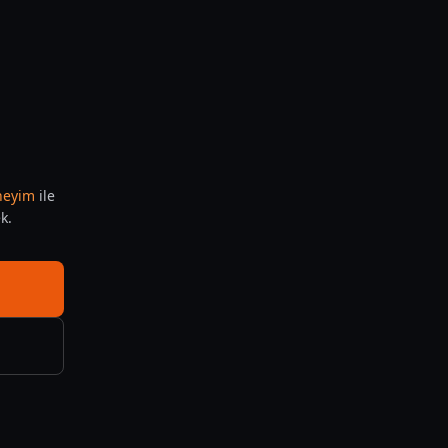
eneyim
ile
k.