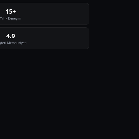
15+
Yıllık Deneyim
4.9
teri Memnuniyeti