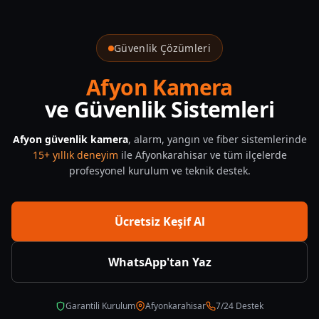
Dinar Güvenlik Sistemleri — CNF Güvenlik
Güvenlik Çözümleri
Afyon Kamera
ve Güvenlik Sistemleri
Afyon güvenlik kamera
, alarm, yangın ve fiber sistemlerinde
15+ yıllık deneyim
ile Afyonkarahisar ve tüm ilçelerde
profesyonel kurulum ve teknik destek.
Ücretsiz Keşif Al
WhatsApp'tan Yaz
Garantili Kurulum
Afyonkarahisar
7/24 Destek