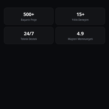
500+
15+
Başarılı Proje
Yıllık Deneyim
24/7
4.9
Teknik Destek
Müşteri Memnuniyeti