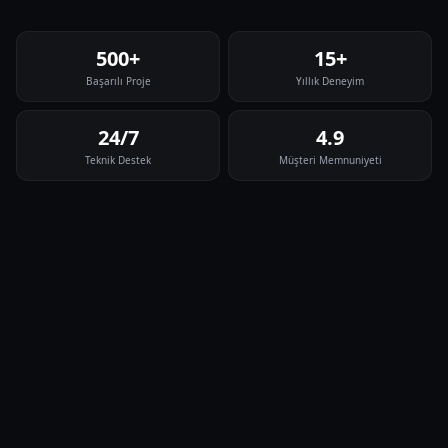
500+
15+
Başarılı Proje
Yıllık Deneyim
24/7
4.9
Teknik Destek
Müşteri Memnuniyeti