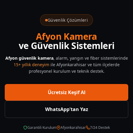
Cobanlar Güvenlik Sistemleri — CNF Güvenlik
Güvenlik Çözümleri
Afyon Kamera
ve Güvenlik Sistemleri
Afyon güvenlik kamera
, alarm, yangın ve fiber sistemlerinde
15+ yıllık deneyim
ile Afyonkarahisar ve tüm ilçelerde
profesyonel kurulum ve teknik destek.
Ücretsiz Keşif Al
WhatsApp'tan Yaz
Garantili Kurulum
Afyonkarahisar
7/24 Destek