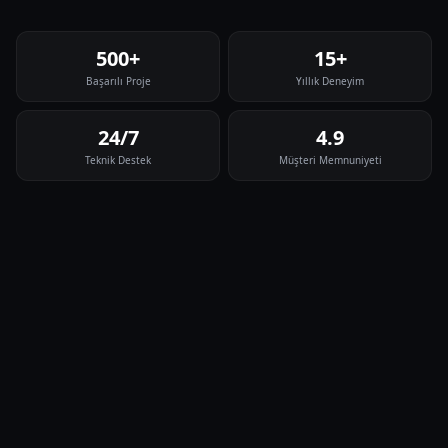
500+
15+
Başarılı Proje
Yıllık Deneyim
24/7
4.9
Teknik Destek
Müşteri Memnuniyeti