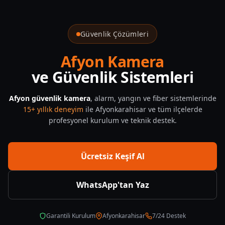
Cay Güvenlik Sistemleri — CNF Güvenlik
Güvenlik Çözümleri
Afyon Kamera
ve Güvenlik Sistemleri
Afyon güvenlik kamera
, alarm, yangın ve fiber sistemlerinde
15+ yıllık deneyim
ile Afyonkarahisar ve tüm ilçelerde
profesyonel kurulum ve teknik destek.
Ücretsiz Keşif Al
WhatsApp'tan Yaz
Garantili Kurulum
Afyonkarahisar
7/24 Destek