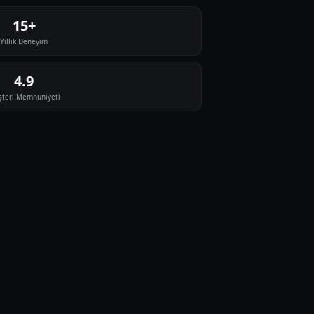
15+
Yıllık Deneyim
4.9
teri Memnuniyeti