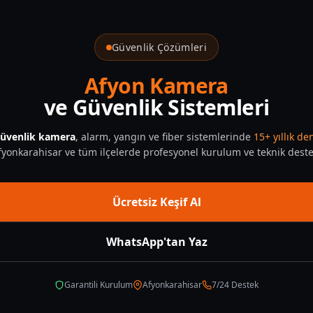
Güvenlik Çözümleri
Afyon Kamera
ve Güvenlik Sistemleri
üvenlik kamera
, alarm, yangın ve fiber sistemlerinde
15+ yıllık d
fyonkarahisar ve tüm ilçelerde profesyonel kurulum ve teknik deste
Ücretsiz Keşif Al
WhatsApp'tan Yaz
Garantili Kurulum
Afyonkarahisar
7/24 Destek