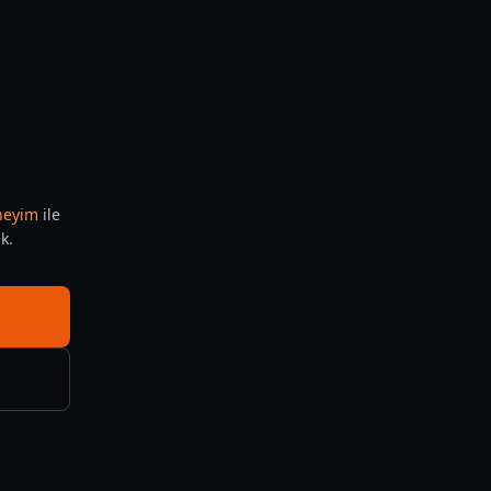
eneyim
ile
k.