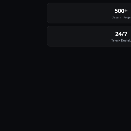
500+
Başarılı Proje
24/7
Teknik Destek