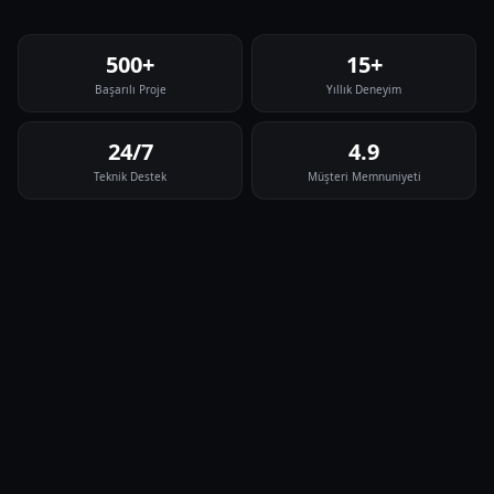
500+
15+
Başarılı Proje
Yıllık Deneyim
24/7
4.9
Teknik Destek
Müşteri Memnuniyeti