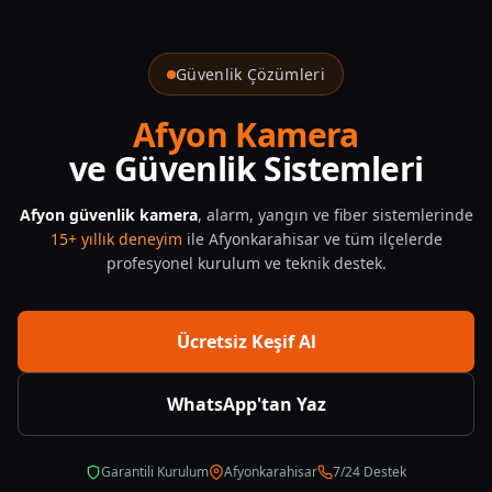
Poe Kamera Nedir Avantajlari Dezavantajlari — CNF Güvenlik
Güvenlik Çözümleri
Afyon Kamera
ve Güvenlik Sistemleri
Afyon güvenlik kamera
, alarm, yangın ve fiber sistemlerinde
15+ yıllık deneyim
ile Afyonkarahisar ve tüm ilçelerde
profesyonel kurulum ve teknik destek.
Ücretsiz Keşif Al
WhatsApp'tan Yaz
Garantili Kurulum
Afyonkarahisar
7/24 Destek