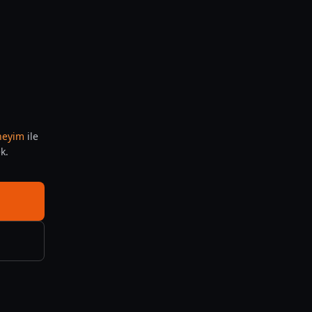
eneyim
ile
k.