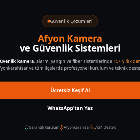
Güvenlik Çözümleri
Afyon Kamera
ve Güvenlik Sistemleri
üvenlik kamera
, alarm, yangın ve fiber sistemlerinde
15+ yıllık d
fyonkarahisar ve tüm ilçelerde profesyonel kurulum ve teknik deste
Ücretsiz Keşif Al
WhatsApp'tan Yaz
Garantili Kurulum
Afyonkarahisar
7/24 Destek