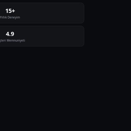
15+
Yıllık Deneyim
4.9
teri Memnuniyeti