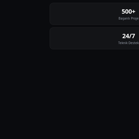
500+
Başarılı Proje
24/7
Teknik Destek