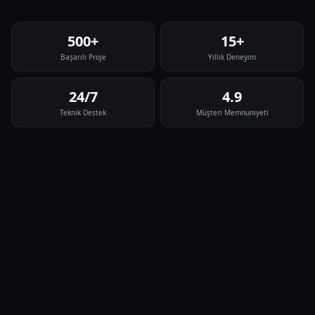
500+
15+
Başarılı Proje
Yıllık Deneyim
24/7
4.9
Teknik Destek
Müşteri Memnuniyeti