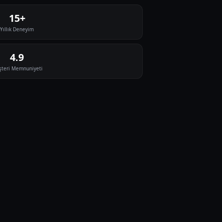
15+
Yıllık Deneyim
4.9
teri Memnuniyeti