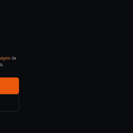
eneyim
ile
k.