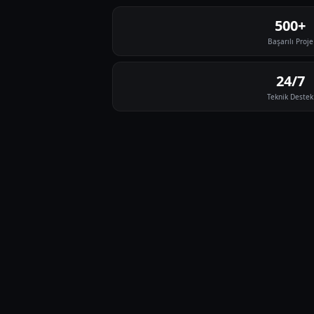
500+
Başarılı Proje
24/7
Teknik Destek