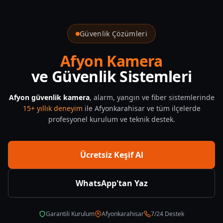
Afyonkarahisar Guvenlik Kamera Sistemleri Rehberi — CNF Gü
Güvenlik Çözümleri
Afyon Kamera
ve Güvenlik Sistemleri
Afyon güvenlik kamera
, alarm, yangın ve fiber sistemlerinde
15+ yıllık deneyim
ile Afyonkarahisar ve tüm ilçelerde
profesyonel kurulum ve teknik destek.
Ücretsiz Keşif Al
WhatsApp'tan Yaz
Garantili Kurulum
Afyonkarahisar
7/24 Destek