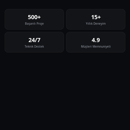
500+
15+
Başarılı Proje
Yıllık Deneyim
24/7
4.9
Teknik Destek
Müşteri Memnuniyeti