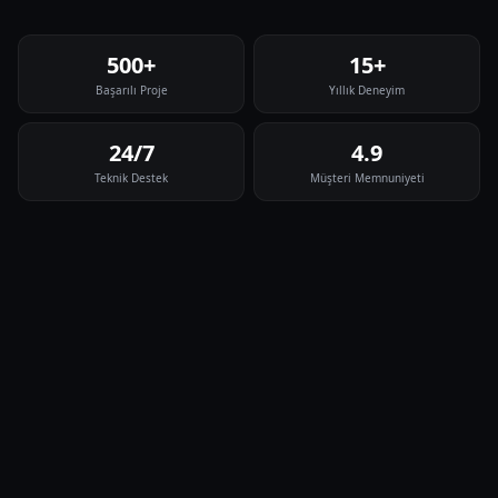
500+
15+
Başarılı Proje
Yıllık Deneyim
24/7
4.9
Teknik Destek
Müşteri Memnuniyeti