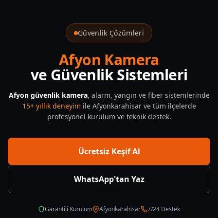
Afyonkarahisar Akilli Ev Sistemleri Kurulumu — CNF Güvenlik
Güvenlik Çözümleri
Afyon Kamera
ve Güvenlik Sistemleri
Afyon güvenlik kamera
, alarm, yangın ve fiber sistemlerinde
15+ yıllık deneyim
ile Afyonkarahisar ve tüm ilçelerde
profesyonel kurulum ve teknik destek.
Ücretsiz Keşif Al
WhatsApp'tan Yaz
Garantili Kurulum
Afyonkarahisar
7/24 Destek