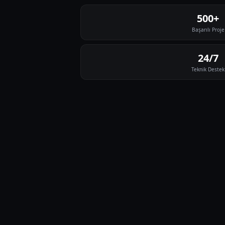
500+
Başarılı Proje
24/7
Teknik Destek