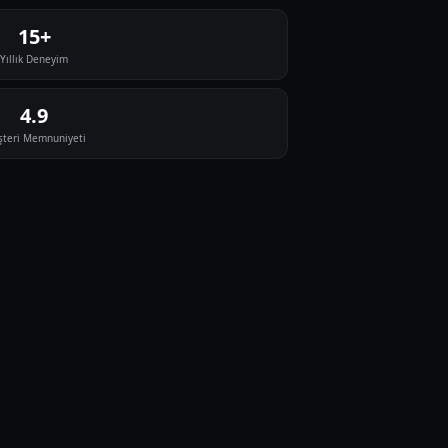
15+
Yıllık Deneyim
4.9
teri Memnuniyeti