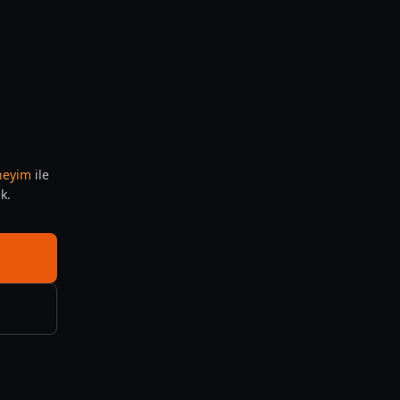
eneyim
ile
k.