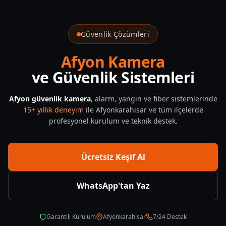
Afyon Kamera Sistemleri — CNF Güvenlik
Güvenlik Çözümleri
Afyon Kamera
ve Güvenlik Sistemleri
Afyon güvenlik kamera
, alarm, yangın ve fiber sistemlerinde
15+ yıllık deneyim
ile Afyonkarahisar ve tüm ilçelerde
profesyonel kurulum ve teknik destek.
Ücretsiz Keşif Al
WhatsApp'tan Yaz
Garantili Kurulum
Afyonkarahisar
7/24 Destek