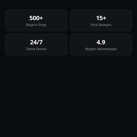
500+
15+
Başarılı Proje
Yıllık Deneyim
24/7
4.9
Teknik Destek
Müşteri Memnuniyeti