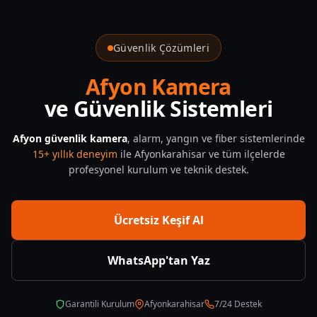
Güvenlik Çözümleri
Afyon Kamera
ve Güvenlik Sistemleri
Afyon güvenlik kamera
, alarm, yangın ve fiber sistemlerinde
15+ yıllık deneyim
ile Afyonkarahisar ve tüm ilçelerde
profesyonel kurulum ve teknik destek.
Ücretsiz Keşif Al
WhatsApp'tan Yaz
Garantili Kurulum
Afyonkarahisar
7/24 Destek