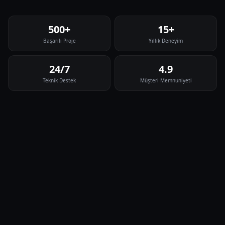
500+
15+
Başarılı Proje
Yıllık Deneyim
24/7
4.9
Teknik Destek
Müşteri Memnuniyeti