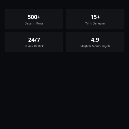
500+
15+
Başarılı Proje
Yıllık Deneyim
24/7
4.9
Teknik Destek
Müşteri Memnuniyeti