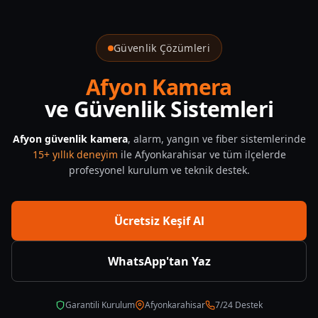
Güvenlik Çözümleri
Afyon Kamera
ve Güvenlik Sistemleri
Afyon güvenlik kamera
, alarm, yangın ve fiber sistemlerinde
15+ yıllık deneyim
ile Afyonkarahisar ve tüm ilçelerde
profesyonel kurulum ve teknik destek.
Ücretsiz Keşif Al
WhatsApp'tan Yaz
Garantili Kurulum
Afyonkarahisar
7/24 Destek