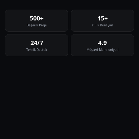
500+
15+
Başarılı Proje
Yıllık Deneyim
24/7
4.9
Teknik Destek
Müşteri Memnuniyeti