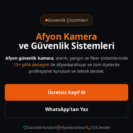
Afyonkarahisar Guvenlik Sistemleri 2025 Pillar Rehber — CNF 
Güvenlik Çözümleri
Afyon Kamera
ve Güvenlik Sistemleri
Afyon güvenlik kamera
, alarm, yangın ve fiber sistemlerinde
15+ yıllık deneyim
ile Afyonkarahisar ve tüm ilçelerde
profesyonel kurulum ve teknik destek.
Ücretsiz Keşif Al
WhatsApp'tan Yaz
Garantili Kurulum
Afyonkarahisar
7/24 Destek