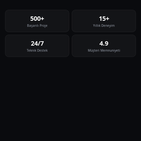
500+
15+
Başarılı Proje
Yıllık Deneyim
24/7
4.9
Teknik Destek
Müşteri Memnuniyeti