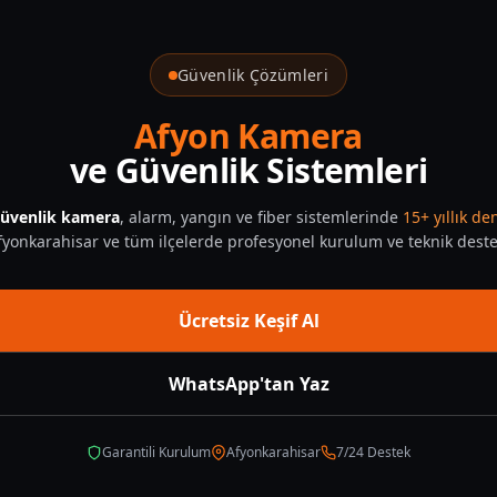
Güvenlik Çözümleri
Afyon Kamera
ve Güvenlik Sistemleri
üvenlik kamera
, alarm, yangın ve fiber sistemlerinde
15+ yıllık d
fyonkarahisar ve tüm ilçelerde profesyonel kurulum ve teknik deste
Ücretsiz Keşif Al
WhatsApp'tan Yaz
Garantili Kurulum
Afyonkarahisar
7/24 Destek