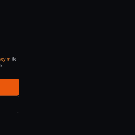
eneyim
ile
k.