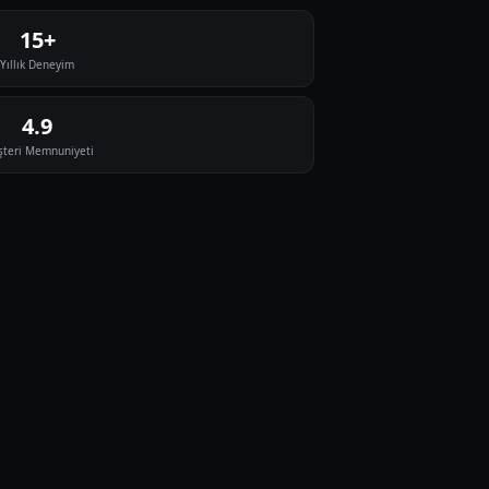
15+
Yıllık Deneyim
4.9
teri Memnuniyeti