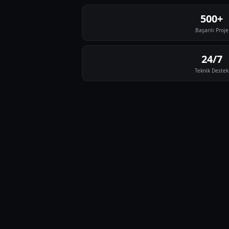
500+
Başarılı Proje
24/7
Teknik Destek